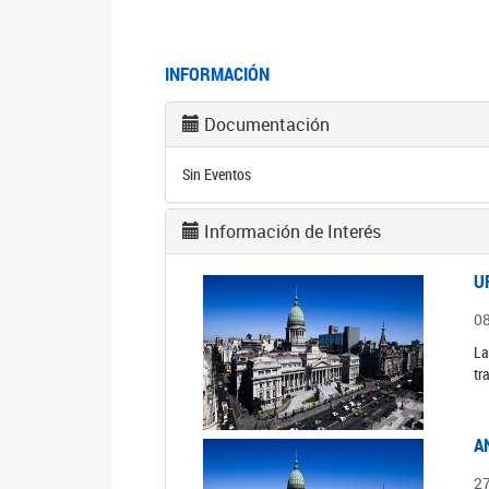
INFORMACIÓN
Documentación
Sin Eventos
Información de Interés
U
0
La
tr
A
2