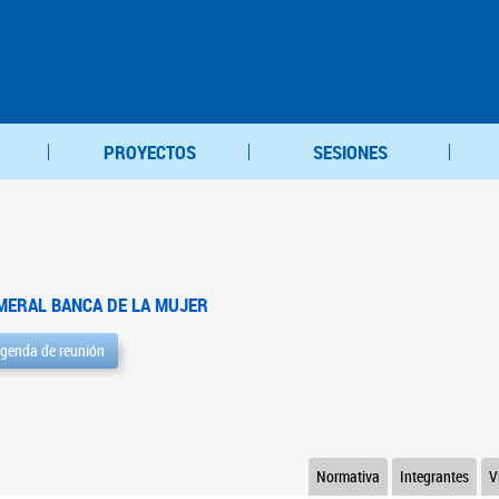
PROYECTOS
SESIONES
MERAL BANCA DE LA MUJER
genda de reunión
Normativa
Integrantes
V