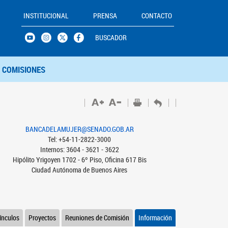
INSTITUCIONAL
PRENSA
CONTACTO
BUSCADOR
COMISIONES
BANCADELAMUJER@SENADO.GOB.AR
Tel: +54-11-2822-3000
Internos: 3604 - 3621 - 3622
Hipólito Yrigoyen 1702 - 6º Piso, Oficina 617 Bis
Ciudad Autónoma de Buenos Aires
ínculos
Proyectos
Reuniones de Comisión
Información