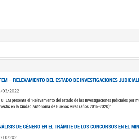
FEM – RELEVAMIENTO DEL ESTADO DE INVESTIGACIONES JUDICIAL
8/03/2022
 UFEM presenta el "Relevamiento del estado de las investigaciones judiciales por mu
avestis en la Ciudad Autónoma de Buenos Aires (años 2015-2020)"
NÁLISIS DE GÉNERO EN EL TRÁMITE DE LOS CONCURSOS EN EL MI
7/10/2021