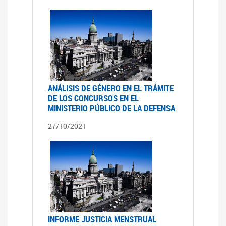
ANÁLISIS DE GÉNERO EN EL TRÁMITE
DE LOS CONCURSOS EN EL
MINISTERIO PÚBLICO DE LA DEFENSA
27/10/2021
INFORME JUSTICIA MENSTRUAL