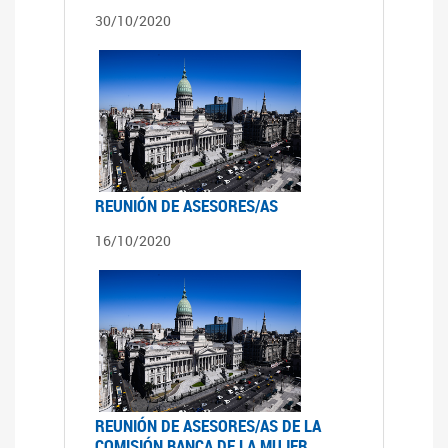
30/10/2020
REUNIÓN DE ASESORES/AS
16/10/2020
REUNIÓN DE ASESORES/AS DE LA
COMISIÓN BANCA DE LA MUJER