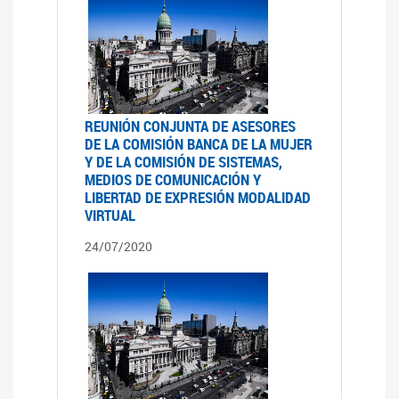
REUNIÓN CONJUNTA DE ASESORES
DE LA COMISIÓN BANCA DE LA MUJER
Y DE LA COMISIÓN DE SISTEMAS,
MEDIOS DE COMUNICACIÓN Y
LIBERTAD DE EXPRESIÓN MODALIDAD
VIRTUAL
24/07/2020