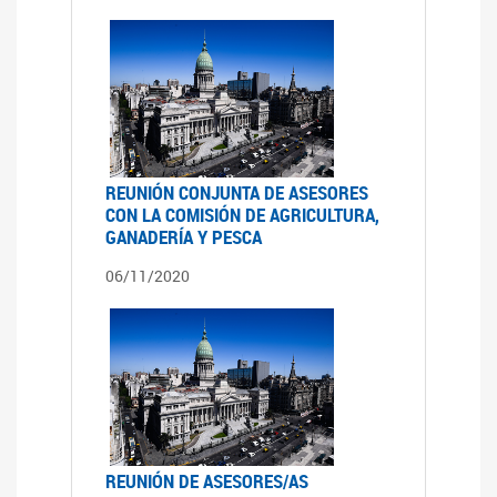
REUNIÓN CONJUNTA DE ASESORES
CON LA COMISIÓN DE AGRICULTURA,
GANADERÍA Y PESCA
06/11/2020
REUNIÓN DE ASESORES/AS