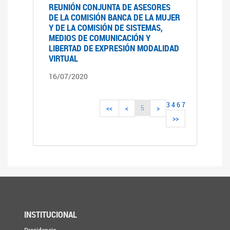
REUNIÓN CONJUNTA DE ASESORES
DE LA COMISIÓN BANCA DE LA MUJER
Y DE LA COMISIÓN DE SISTEMAS,
MEDIOS DE COMUNICACIÓN Y
LIBERTAD DE EXPRESIÓN MODALIDAD
VIRTUAL
16/07/2020
3
4
6
7
5
<<
<
>
>>
INSTITUCIONAL