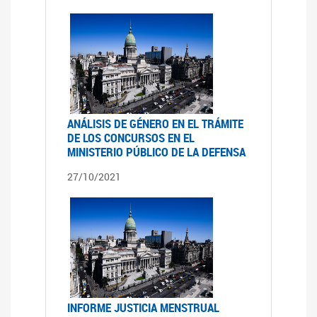
ANÁLISIS DE GÉNERO EN EL TRÁMITE
DE LOS CONCURSOS EN EL
MINISTERIO PÚBLICO DE LA DEFENSA
27/10/2021
INFORME JUSTICIA MENSTRUAL