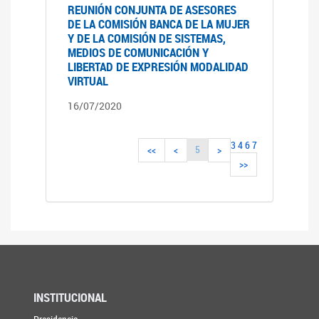
REUNIÓN CONJUNTA DE ASESORES
DE LA COMISIÓN BANCA DE LA MUJER
Y DE LA COMISIÓN DE SISTEMAS,
MEDIOS DE COMUNICACIÓN Y
LIBERTAD DE EXPRESIÓN MODALIDAD
VIRTUAL
16/07/2020
3
4
6
7
5
<<
<
>
>>
INSTITUCIONAL