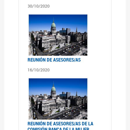
30/10/2020
REUNIÓN DE ASESORES/AS
16/10/2020
REUNIÓN DE ASESORES/AS DE LA
COMISIÓN BANCA DE LA MUJER