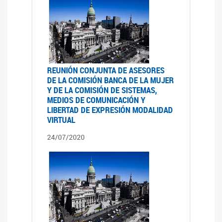
REUNIÓN CONJUNTA DE ASESORES
DE LA COMISIÓN BANCA DE LA MUJER
Y DE LA COMISIÓN DE SISTEMAS,
MEDIOS DE COMUNICACIÓN Y
LIBERTAD DE EXPRESIÓN MODALIDAD
VIRTUAL
24/07/2020