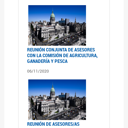
REUNIÓN CONJUNTA DE ASESORES
CON LA COMISIÓN DE AGRICULTURA,
GANADERÍA Y PESCA
06/11/2020
REUNIÓN DE ASESORES/AS