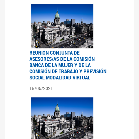
REUNIÓN CONJUNTA DE
ASESORES/AS DE LA COMISIÓN
BANCA DE LA MUJER Y DE LA
COMISIÓN DE TRABAJO Y PREVISIÓN
SOCIAL MODALIDAD VIRTUAL
15/06/2021