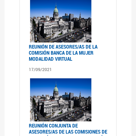
REUNIÓN DE ASESORES/AS DE LA
COMISIÓN BANCA DE LA MUJER
MODALIDAD VIRTUAL
17/09/2021
REUNIÓN CONJUNTA DE
ASESORES/AS DE LAS COMISIONES DE