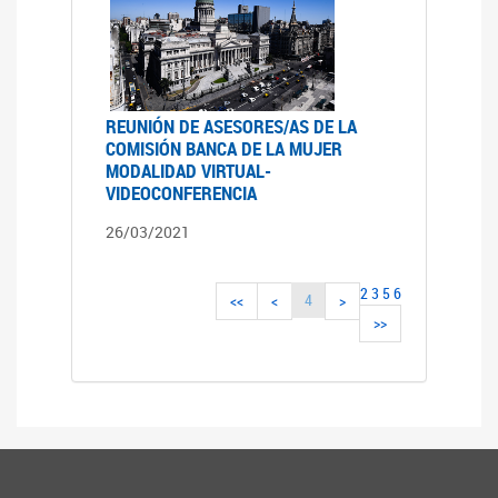
REUNIÓN DE ASESORES/AS DE LA
COMISIÓN BANCA DE LA MUJER
MODALIDAD VIRTUAL-
VIDEOCONFERENCIA
26/03/2021
2
3
5
6
4
<<
<
>
>>