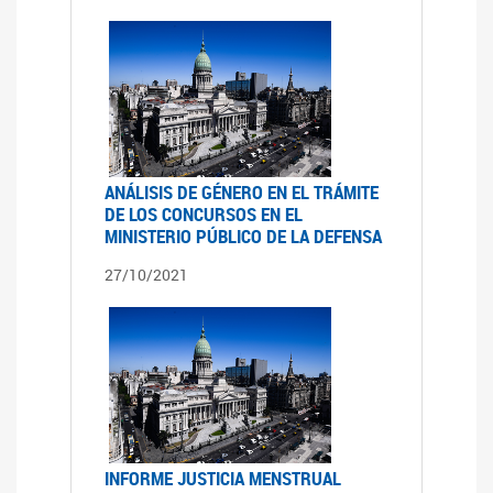
ANÁLISIS DE GÉNERO EN EL TRÁMITE
DE LOS CONCURSOS EN EL
MINISTERIO PÚBLICO DE LA DEFENSA
27/10/2021
INFORME JUSTICIA MENSTRUAL