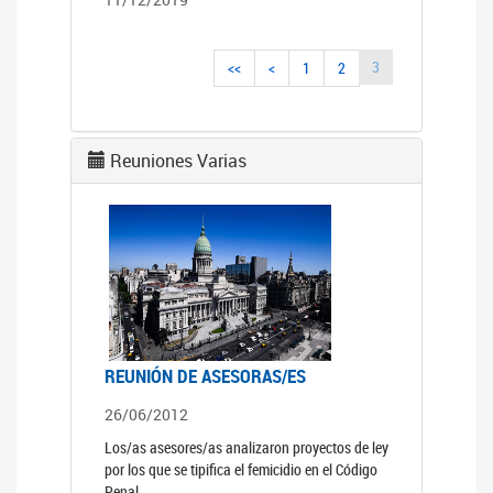
3
<<
<
1
2
Reuniones Varias
REUNIÓN DE ASESORAS/ES
26/06/2012
Los/as asesores/as analizaron proyectos de ley
por los que se tipifica el femicidio en el Código
Penal