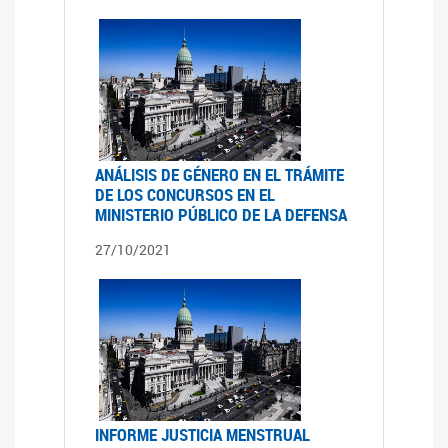
ANÁLISIS DE GÉNERO EN EL TRÁMITE
DE LOS CONCURSOS EN EL
MINISTERIO PÚBLICO DE LA DEFENSA
27/10/2021
INFORME JUSTICIA MENSTRUAL