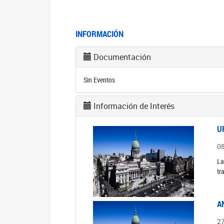
INFORMACIÓN
Documentación
Sin Eventos
Información de Interés
U
0
La
tr
A
2