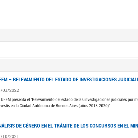
FEM – RELEVAMIENTO DEL ESTADO DE INVESTIGACIONES JUDICIAL
8/03/2022
 UFEM presenta el "Relevamiento del estado de las investigaciones judiciales por mu
avestis en la Ciudad Autónoma de Buenos Aires (años 2015-2020)"
NÁLISIS DE GÉNERO EN EL TRÁMITE DE LOS CONCURSOS EN EL MI
7/10/2021