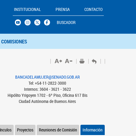
INSTITUCIONAL
PRENSA
CONTACTO
BUSCADOR
COMISIONES
BANCADELAMUJER@SENADO.GOB.AR
Tel: +54-11-2822-3000
Internos: 3604 - 3621 - 3622
Hipólito Yrigoyen 1702 - 6º Piso, Oficina 617 Bis
Ciudad Autónoma de Buenos Aires
ínculos
Proyectos
Reuniones de Comisión
Información