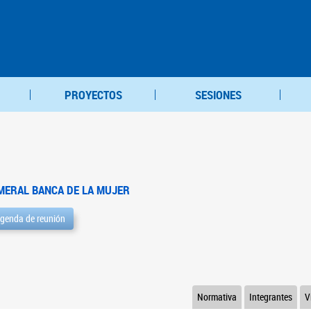
PROYECTOS
SESIONES
MERAL BANCA DE LA MUJER
genda de reunión
Normativa
Integrantes
V