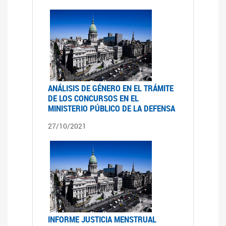
ANÁLISIS DE GÉNERO EN EL TRÁMITE
DE LOS CONCURSOS EN EL
MINISTERIO PÚBLICO DE LA DEFENSA
27/10/2021
INFORME JUSTICIA MENSTRUAL