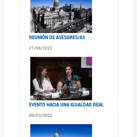
REUNIÓN DE ASESORES/AS
21/04/2022
EVENTO HACIA UNA IGUALDAD REAL
09/03/2022