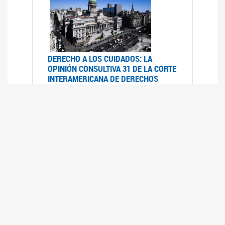
DERECHO A LOS CUIDADOS: LA
OPINIÓN CONSULTIVA 31 DE LA CORTE
INTERAMERICANA DE DERECHOS
HUMANOS
07/08/2025
La Corte IDH se pronunció sobre el derecho a
los cuidados por pedido del Estado argentino
UFEM - RELEVAMIENTO DEL ESTADO