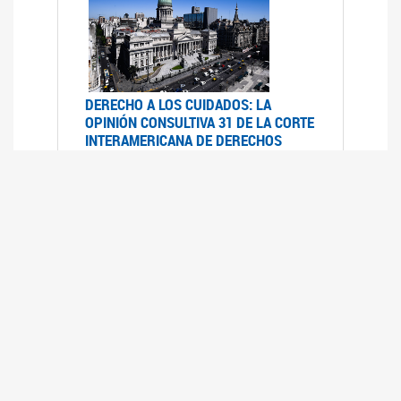
DERECHO A LOS CUIDADOS: LA
OPINIÓN CONSULTIVA 31 DE LA CORTE
INTERAMERICANA DE DERECHOS
HUMANOS
07/08/2025
La Corte IDH se pronunció sobre el derecho a
los cuidados por pedido del Estado argentino
UFEM - RELEVAMIENTO DEL ESTADO