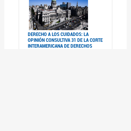
DERECHO A LOS CUIDADOS: LA
OPINIÓN CONSULTIVA 31 DE LA CORTE
INTERAMERICANA DE DERECHOS
HUMANOS
07/08/2025
La Corte IDH se pronunció sobre el derecho a
los cuidados por pedido del Estado argentino
UFEM - RELEVAMIENTO DEL ESTADO