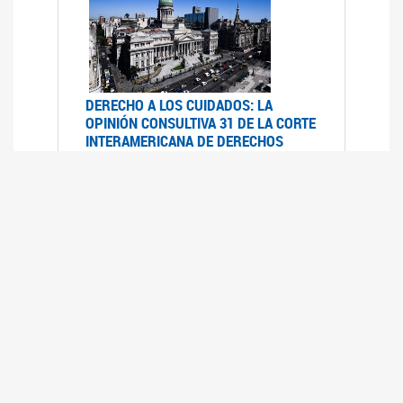
DERECHO A LOS CUIDADOS: LA
OPINIÓN CONSULTIVA 31 DE LA CORTE
INTERAMERICANA DE DERECHOS
HUMANOS
07/08/2025
La Corte IDH se pronunció sobre el derecho a
los cuidados por pedido del Estado argentino
UFEM - RELEVAMIENTO DEL ESTADO