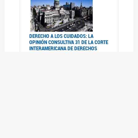
DERECHO A LOS CUIDADOS: LA
OPINIÓN CONSULTIVA 31 DE LA CORTE
INTERAMERICANA DE DERECHOS
HUMANOS
07/08/2025
La Corte IDH se pronunció sobre el derecho a
los cuidados por pedido del Estado argentino
UFEM - RELEVAMIENTO DEL ESTADO