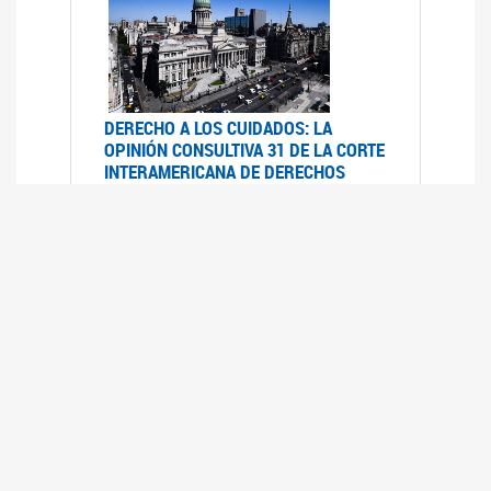
DERECHO A LOS CUIDADOS: LA
OPINIÓN CONSULTIVA 31 DE LA CORTE
INTERAMERICANA DE DERECHOS
HUMANOS
07/08/2025
La Corte IDH se pronunció sobre el derecho a
los cuidados por pedido del Estado argentino
UFEM - RELEVAMIENTO DEL ESTADO