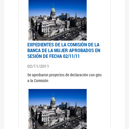
EXPEDIENTES DE LA COMISIÓN DE LA
BANCA DE LA MUJER APROBADOS EN
SESIÓN DE FECHA 02/11/11
02/11/2011
Se aprobaron proyectos de declaración con giro
a la Comisión