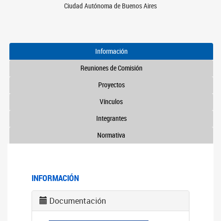
Ciudad Autónoma de Buenos Aires
Información
Reuniones de Comisión
Proyectos
Vínculos
Integrantes
Normativa
INFORMACIÓN
Documentación