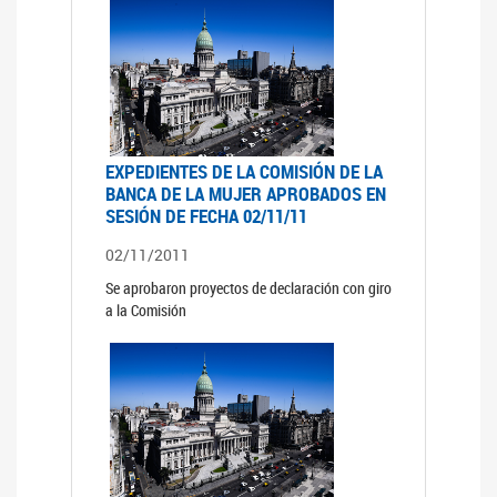
EXPEDIENTES DE LA COMISIÓN DE LA
BANCA DE LA MUJER APROBADOS EN
SESIÓN DE FECHA 02/11/11
02/11/2011
Se aprobaron proyectos de declaración con giro
a la Comisión