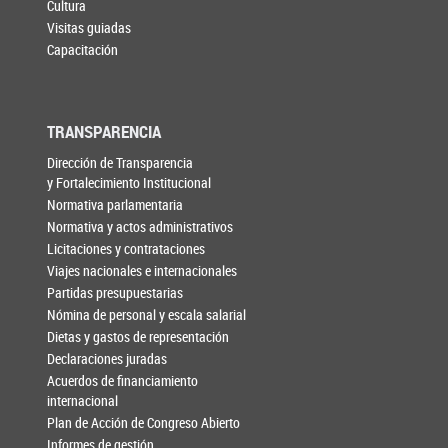
Cultura
Visitas guiadas
Capacitación
TRANSPARENCIA
Dirección de Transparencia
y Fortalecimiento Institucional
Normativa parlamentaria
Normativa y actos administrativos
Licitaciones y contrataciones
Viajes nacionales e internacionales
Partidas presupuestarias
Nómina de personal y escala salarial
Dietas y gastos de representación
Declaraciones juradas
Acuerdos de financiamiento
internacional
Plan de Acción de Congreso Abierto
Informes de gestión