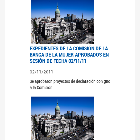
EXPEDIENTES DE LA COMISIÓN DE LA
BANCA DE LA MUJER APROBADOS EN
SESIÓN DE FECHA 02/11/11
02/11/2011
Se aprobaron proyectos de declaración con giro
a la Comisión