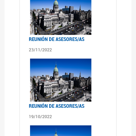
REUNIÓN DE ASESORES/AS
23/11/2022
REUNIÓN DE ASESORES/AS
19/10/2022