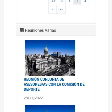
2
<<
<
1
3
>
>>
Reuniones Varias
REUNIÓN CONJUNTA DE
ASESORES/AS CON LA COMISIÓN DE
DEPORTE
28/11/2022