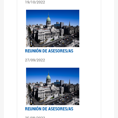
19/10/2022
REUNIÓN DE ASESORES/AS
27/09/2022
REUNIÓN DE ASESORES/AS
25/08/2022