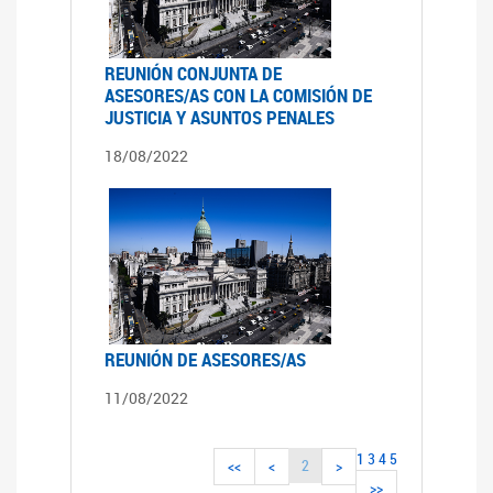
REUNIÓN CONJUNTA DE
ASESORES/AS CON LA COMISIÓN DE
JUSTICIA Y ASUNTOS PENALES
18/08/2022
REUNIÓN DE ASESORES/AS
11/08/2022
1
3
4
5
2
<<
<
>
>>