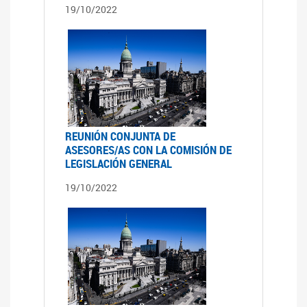
19/10/2022
REUNIÓN CONJUNTA DE
ASESORES/AS CON LA COMISIÓN DE
LEGISLACIÓN GENERAL
19/10/2022