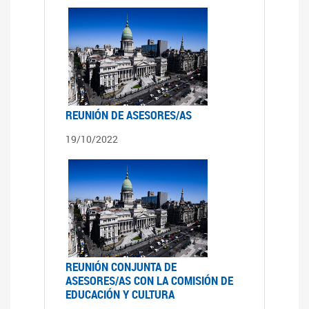
REUNIÓN DE ASESORES/AS
19/10/2022
REUNIÓN CONJUNTA DE
ASESORES/AS CON LA COMISIÓN DE
EDUCACIÓN Y CULTURA