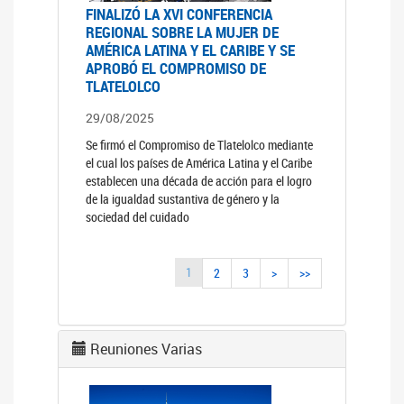
FINALIZÓ LA XVI CONFERENCIA
REGIONAL SOBRE LA MUJER DE
AMÉRICA LATINA Y EL CARIBE Y SE
APROBÓ EL COMPROMISO DE
TLATELOLCO
29/08/2025
Se firmó el Compromiso de Tlatelolco mediante
el cual los países de América Latina y el Caribe
establecen una década de acción para el logro
de la igualdad sustantiva de género y la
sociedad del cuidado
1
2
3
>
>>
Reuniones Varias