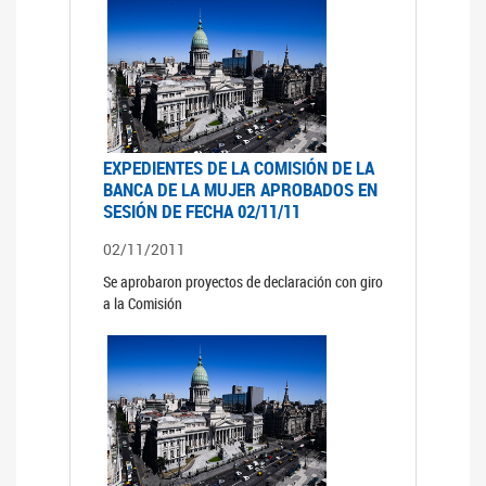
EXPEDIENTES DE LA COMISIÓN DE LA
BANCA DE LA MUJER APROBADOS EN
SESIÓN DE FECHA 02/11/11
02/11/2011
Se aprobaron proyectos de declaración con giro
a la Comisión