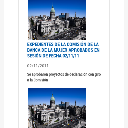
EXPEDIENTES DE LA COMISIÓN DE LA
BANCA DE LA MUJER APROBADOS EN
SESIÓN DE FECHA 02/11/11
02/11/2011
Se aprobaron proyectos de declaración con giro
a la Comisión