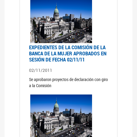
EXPEDIENTES DE LA COMISIÓN DE LA
BANCA DE LA MUJER APROBADOS EN
SESIÓN DE FECHA 02/11/11
02/11/2011
Se aprobaron proyectos de declaración con giro
a la Comisión