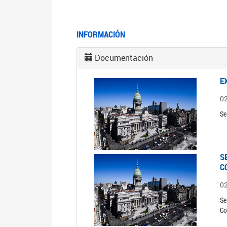
INFORMACIÓN
Documentación
E
0
Se
S
C
0
Se
Co