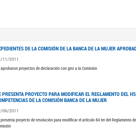
XPEDIENTES DE LA COMISIÓN DE LA BANCA DE LA MUJER APROBAD
2/11/2011
 aprobaron proyectos de declaración con giro a la Comisión
E PRESENTA PROYECTO PARA MODIFICAR EL REGLAMENTO DEL HSN
OMPETENCIAS DE LA COMISIÓN BANCA DE LA MUJER
2/06/2011
 presenta proyecto de resolución para modificar el artículo 84 ter del Reglamento d
misión