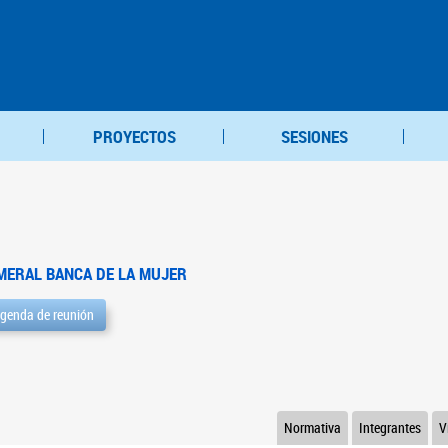
PROYECTOS
SESIONES
MERAL BANCA DE LA MUJER
genda de reunión
Normativa
Integrantes
V