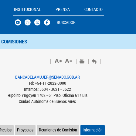
INSTITUCIONAL
PRENSA
CONTACTO
BUSCADOR
COMISIONES
BANCADELAMUJER@SENADO.GOB.AR
Tel: +54-11-2822-3000
Internos: 3604 - 3621 - 3622
Hipólito Yrigoyen 1702 - 6º Piso, Oficina 617 Bis
Ciudad Autónoma de Buenos Aires
ínculos
Proyectos
Reuniones de Comisión
Información