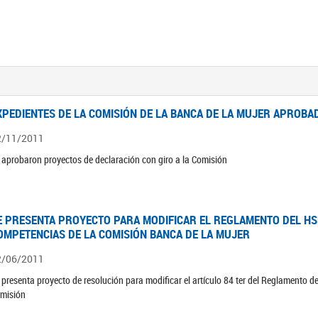
XPEDIENTES DE LA COMISIÓN DE LA BANCA DE LA MUJER APROBAD
2/11/2011
 aprobaron proyectos de declaración con giro a la Comisión
E PRESENTA PROYECTO PARA MODIFICAR EL REGLAMENTO DEL HSN
OMPETENCIAS DE LA COMISIÓN BANCA DE LA MUJER
2/06/2011
 presenta proyecto de resolución para modificar el artículo 84 ter del Reglamento d
misión