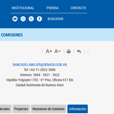
INSTITUCIONAL
PRENSA
CONTACTO
BUSCADOR
COMISIONES
BANCADELAMUJER@SENADO.GOB.AR
Tel: +54-11-2822-3000
Internos: 3604 - 3621 - 3622
Hipólito Yrigoyen 1702 - 6º Piso, Oficina 617 Bis
Ciudad Autónoma de Buenos Aires
ínculos
Proyectos
Reuniones de Comisión
Información