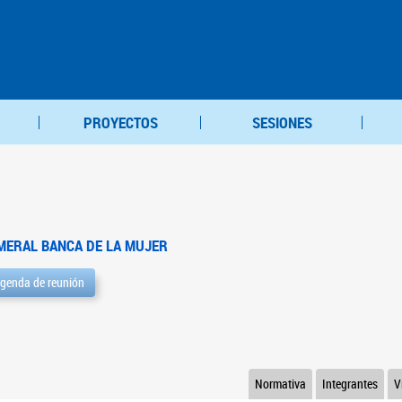
PROYECTOS
SESIONES
MERAL BANCA DE LA MUJER
genda de reunión
Normativa
Integrantes
V