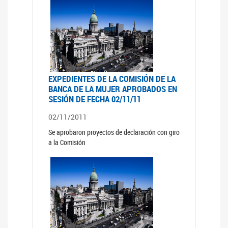
EXPEDIENTES DE LA COMISIÓN DE LA
BANCA DE LA MUJER APROBADOS EN
SESIÓN DE FECHA 02/11/11
02/11/2011
Se aprobaron proyectos de declaración con giro
a la Comisión