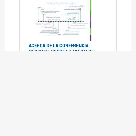
ACERCA DE LA CONFERENCIA
REGIONAL SOBRE LA MUJER DE
AMÉRICA LATINA Y EL CARIBE
25/08/2025
La Conferencia Regional de la Mujer de América
Latina y el Caribe es un foro
intergubernamental de las Naciones Unidas,
organizado por la CEPAL en el que se analiza la
situación regional respecto de la autonomía y
los derechos de las mujeres