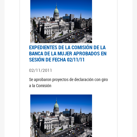
EXPEDIENTES DE LA COMISIÓN DE LA
BANCA DE LA MUJER APROBADOS EN
SESIÓN DE FECHA 02/11/11
02/11/2011
Se aprobaron proyectos de declaración con giro
a la Comisión