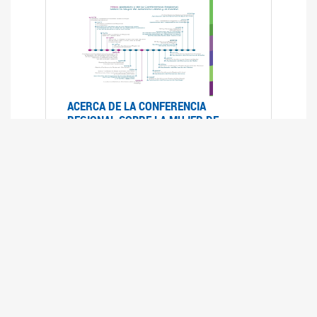
ACERCA DE LA CONFERENCIA
REGIONAL SOBRE LA MUJER DE
AMÉRICA LATINA Y EL CARIBE
25/08/2025
La Conferencia Regional de la Mujer de América
Latina y el Caribe es un foro
intergubernamental de las Naciones Unidas,
organizado por la CEPAL en el que se analiza la
situación regional respecto de la autonomía y
los derechos de las mujeres