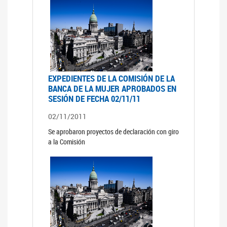
EXPEDIENTES DE LA COMISIÓN DE LA
BANCA DE LA MUJER APROBADOS EN
SESIÓN DE FECHA 02/11/11
02/11/2011
Se aprobaron proyectos de declaración con giro
a la Comisión