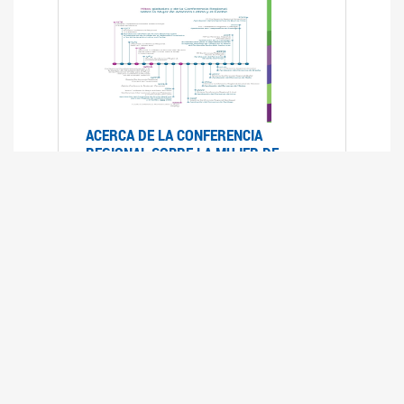
ACERCA DE LA CONFERENCIA
REGIONAL SOBRE LA MUJER DE
AMÉRICA LATINA Y EL CARIBE
25/08/2025
La Conferencia Regional de la Mujer de América
Latina y el Caribe es un foro
intergubernamental de las Naciones Unidas,
organizado por la CEPAL en el que se analiza la
situación regional respecto de la autonomía y
los derechos de las mujeres