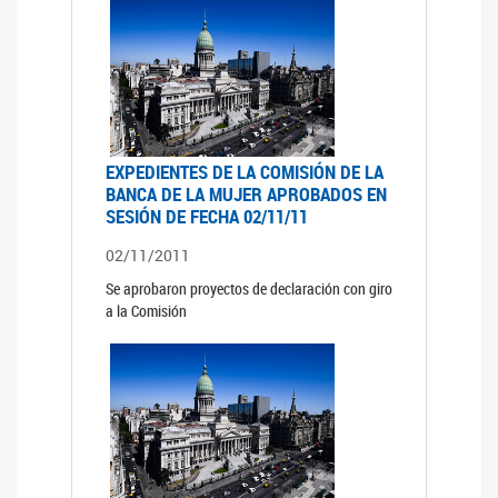
EXPEDIENTES DE LA COMISIÓN DE LA
BANCA DE LA MUJER APROBADOS EN
SESIÓN DE FECHA 02/11/11
02/11/2011
Se aprobaron proyectos de declaración con giro
a la Comisión