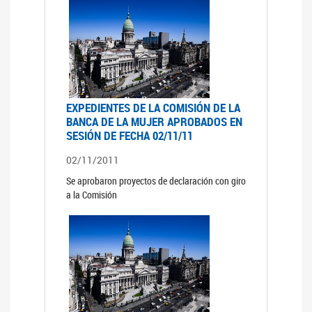
EXPEDIENTES DE LA COMISIÓN DE LA
BANCA DE LA MUJER APROBADOS EN
SESIÓN DE FECHA 02/11/11
02/11/2011
Se aprobaron proyectos de declaración con giro
a la Comisión