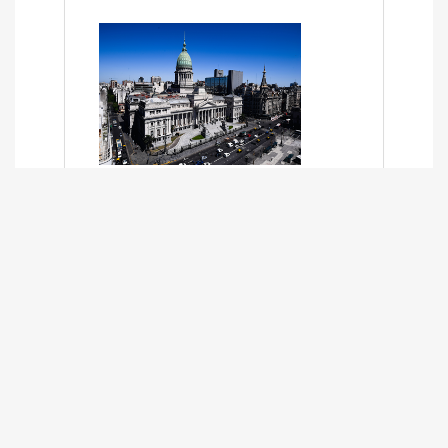
SÍNTESIS INFORMATIVA DE LOS
EXPEDIENTES PENDIENTES EN LA
COMISIÓN DESDE EL 01-03-2024 AL
13-10-2025
13/10/2025