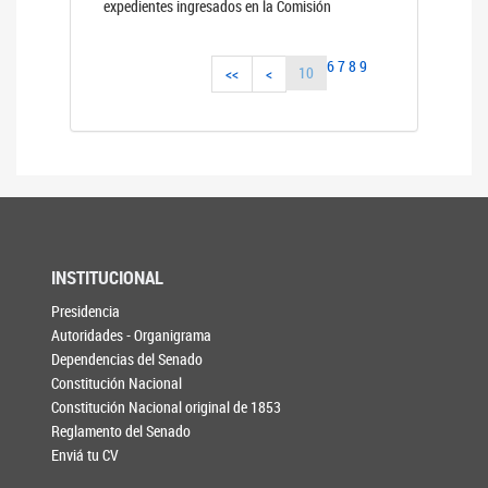
expedientes ingresados en la Comisión
6
7
8
9
10
<<
<
INSTITUCIONAL
Presidencia
Autoridades - Organigrama
Dependencias del Senado
Constitución Nacional
Constitución Nacional original de 1853
Reglamento del Senado
Enviá tu CV