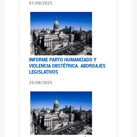
01/09/2025
INFORME PARTO HUMANIZADO Y
VIOLENCIA OBSTÉTRICA. ABORDAJES
LEGISLATIVOS
25/08/2025