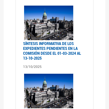
SÍNTESIS INFORMATIVA DE LOS
EXPEDIENTES PENDIENTES EN LA
COMISIÓN DESDE EL 01-03-2024 AL
13-10-2025
13/10/2025