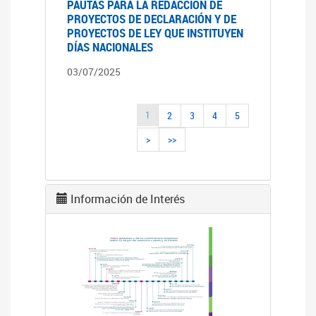
PAUTAS PARA LA REDACCIÓN DE
PROYECTOS DE DECLARACIÓN Y DE
PROYECTOS DE LEY QUE INSTITUYEN
DÍAS NACIONALES
03/07/2025
1
2
3
4
5
>
>>
Información de Interés