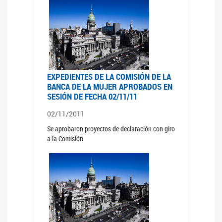
EXPEDIENTES DE LA COMISIÓN DE LA
BANCA DE LA MUJER APROBADOS EN
SESIÓN DE FECHA 02/11/11
02/11/2011
Se aprobaron proyectos de declaración con giro
a la Comisión