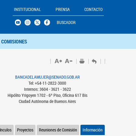
INSTITUCIONAL
PRENSA
CONTACTO
BUSCADOR
COMISIONES
BANCADELAMUJER@SENADO.GOB.AR
Tel: +54-11-2822-3000
Internos: 3604 - 3621 - 3622
Hipólito Yrigoyen 1702 - 6º Piso, Oficina 617 Bis
Ciudad Autónoma de Buenos Aires
ínculos
Proyectos
Reuniones de Comisión
Información