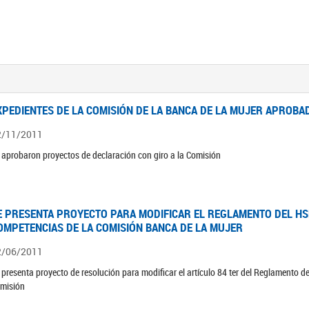
XPEDIENTES DE LA COMISIÓN DE LA BANCA DE LA MUJER APROBAD
2/11/2011
 aprobaron proyectos de declaración con giro a la Comisión
E PRESENTA PROYECTO PARA MODIFICAR EL REGLAMENTO DEL HSN
OMPETENCIAS DE LA COMISIÓN BANCA DE LA MUJER
2/06/2011
 presenta proyecto de resolución para modificar el artículo 84 ter del Reglamento d
misión