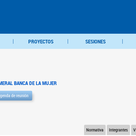
PROYECTOS
SESIONES
MERAL BANCA DE LA MUJER
genda de reunión
Normativa
Integrantes
V