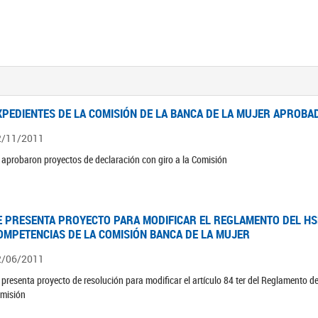
XPEDIENTES DE LA COMISIÓN DE LA BANCA DE LA MUJER APROBAD
2/11/2011
 aprobaron proyectos de declaración con giro a la Comisión
E PRESENTA PROYECTO PARA MODIFICAR EL REGLAMENTO DEL HSN
OMPETENCIAS DE LA COMISIÓN BANCA DE LA MUJER
2/06/2011
 presenta proyecto de resolución para modificar el artículo 84 ter del Reglamento d
misión