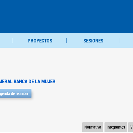
PROYECTOS
SESIONES
MERAL BANCA DE LA MUJER
genda de reunión
Normativa
Integrantes
V