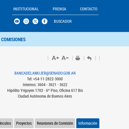
INSTITUCIONAL
PRENSA
CONTACTO
BUSCADOR
COMISIONES
BANCADELAMUJER@SENADO.GOB.AR
Tel: +54-11-2822-3000
Internos: 3604 - 3621 - 3622
Hipólito Yrigoyen 1702 - 6º Piso, Oficina 617 Bis
Ciudad Autónoma de Buenos Aires
ínculos
Proyectos
Reuniones de Comisión
Información