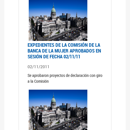
EXPEDIENTES DE LA COMISIÓN DE LA
BANCA DE LA MUJER APROBADOS EN
SESIÓN DE FECHA 02/11/11
02/11/2011
Se aprobaron proyectos de declaración con giro
a la Comisión