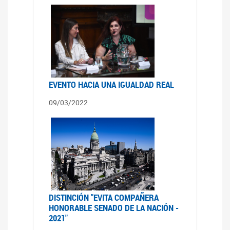
EVENTO HACIA UNA IGUALDAD REAL
09/03/2022
DISTINCIÓN "EVITA COMPAÑERA
HONORABLE SENADO DE LA NACIÓN -
2021"