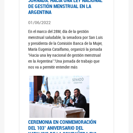
JORNADA: HACIA UNA LEY NACIONAL
DE GESTIÓN MENSTRUAL EN LA
ARGENTINA
01/06/2022
En el marco del 28M, día de la gestión
menstrual saludable, la senadora por San Luis
y presidenta de la Comisión Banca de la Mujer,
María Eugenia Catalfamo, organizó la jornada
"Hacia una ley nacional de gestión menstrual
en la Argentina"."Una jornada de trabajo que
nos va a permitir entender más
CEREMONIA EN CONMEMORACIÓN
DEL 103° ANIVERSARIO DEL