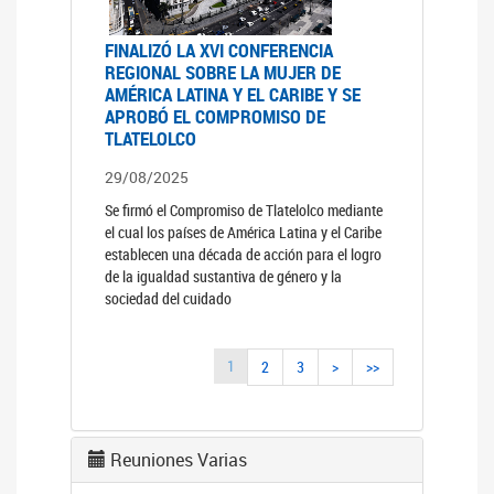
FINALIZÓ LA XVI CONFERENCIA
REGIONAL SOBRE LA MUJER DE
AMÉRICA LATINA Y EL CARIBE Y SE
APROBÓ EL COMPROMISO DE
TLATELOLCO
29/08/2025
Se firmó el Compromiso de Tlatelolco mediante
el cual los países de América Latina y el Caribe
establecen una década de acción para el logro
de la igualdad sustantiva de género y la
sociedad del cuidado
1
2
3
>
>>
Reuniones Varias