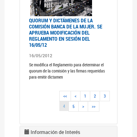
QUORUM Y DICTÁMENES DE LA
COMISIÓN BANCA DE LA MUJER. SE
APRUEBA MODIFICACIÓN DEL
REGLAMENTO EN SESIÓN DEL
16/05/12
16/05/2012
Se modifica el Reglamento para determinar el
quorum de la comisión y las firmas requeridas
para emitir dictamen
<<
<
1
2
3
4
5
>
>>
Información de Interés