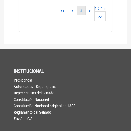
1
2
4
5
3
<<
<
>
>>
INSTITUCIONAL
Presidencia
Autoridades - Organigrama
Dependencias del Senado
Constitución Nacional
Constitución Nacional original de 1853
Reglamento del Senado
Enviá tu CV