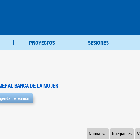
PROYECTOS
SESIONES
MERAL BANCA DE LA MUJER
genda de reunión
Normativa
Integrantes
V