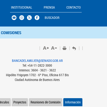
INSTITUCIONAL
PRENSA
CONTACTO
BUSCADOR
COMISIONES
BANCADELAMUJER@SENADO.GOB.AR
Tel: +54-11-2822-3000
Internos: 3604 - 3621 - 3622
Hipólito Yrigoyen 1702 - 6º Piso, Oficina 617 Bis
Ciudad Autónoma de Buenos Aires
ínculos
Proyectos
Reuniones de Comisión
Información