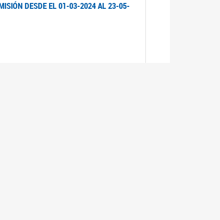
ISIÓN DESDE EL 01-03-2024 AL 23-05-
ISIÓN DESDE EL 01-03-2024 AL 21-05-