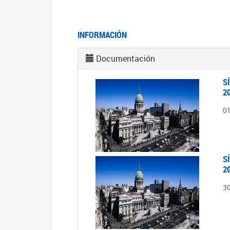
INFORMACIÓN
Documentación
S
2
0
S
2
3