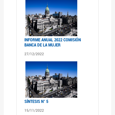
INFORME ANUAL 2022 COMISIÓN
BANCA DE LA MUJER
27/12/2022
SÍNTESIS N° 5
15/11/2022