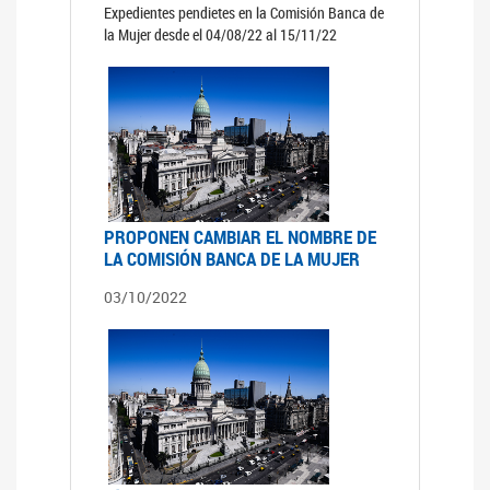
Expedientes pendietes en la Comisión Banca de
la Mujer desde el 04/08/22 al 15/11/22
PROPONEN CAMBIAR EL NOMBRE DE
LA COMISIÓN BANCA DE LA MUJER
03/10/2022