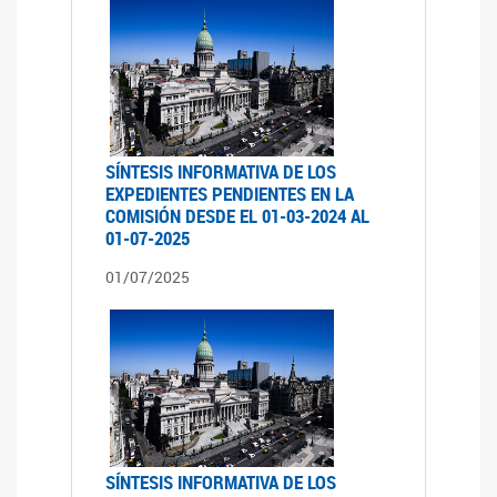
SÍNTESIS INFORMATIVA DE LOS
EXPEDIENTES PENDIENTES EN LA
COMISIÓN DESDE EL 01-03-2024 AL
01-07-2025
01/07/2025
SÍNTESIS INFORMATIVA DE LOS