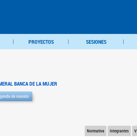
PROYECTOS
SESIONES
MERAL BANCA DE LA MUJER
genda de reunión
Normativa
Integrantes
V