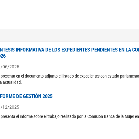
ÍNTESIS INFORMATIVA DE LOS EXPEDIENTES PENDIENTES EN LA COM
026
9/06/2026
 presenta en el documento adjunto el listado de expedientes con estado parlamenta
la actualidad.
NFORME DE GESTIÓN 2025
5/12/2025
 presenta el informe sobre el trabajo realizado por la Comisión Banca de la Mujer e