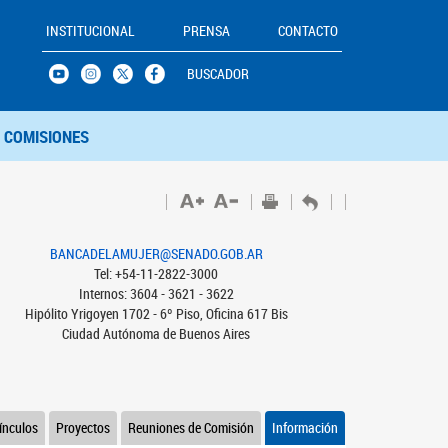
INSTITUCIONAL
PRENSA
CONTACTO
BUSCADOR
COMISIONES
BANCADELAMUJER@SENADO.GOB.AR
Tel: +54-11-2822-3000
Internos: 3604 - 3621 - 3622
Hipólito Yrigoyen 1702 - 6º Piso, Oficina 617 Bis
Ciudad Autónoma de Buenos Aires
ínculos
Proyectos
Reuniones de Comisión
Información