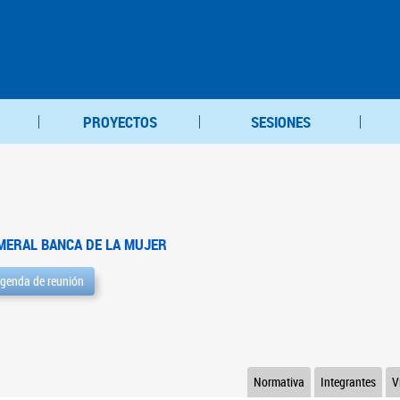
PROYECTOS
SESIONES
MERAL BANCA DE LA MUJER
genda de reunión
Normativa
Integrantes
V