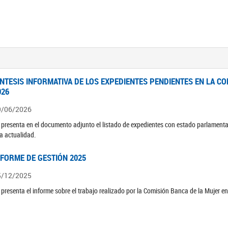
ÍNTESIS INFORMATIVA DE LOS EXPEDIENTES PENDIENTES EN LA COM
026
9/06/2026
 presenta en el documento adjunto el listado de expedientes con estado parlamenta
la actualidad.
NFORME DE GESTIÓN 2025
5/12/2025
 presenta el informe sobre el trabajo realizado por la Comisión Banca de la Mujer e