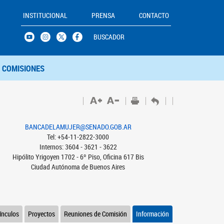
INSTITUCIONAL
PRENSA
CONTACTO
BUSCADOR
COMISIONES
BANCADELAMUJER@SENADO.GOB.AR
Tel: +54-11-2822-3000
Internos: 3604 - 3621 - 3622
Hipólito Yrigoyen 1702 - 6º Piso, Oficina 617 Bis
Ciudad Autónoma de Buenos Aires
ínculos
Proyectos
Reuniones de Comisión
Información