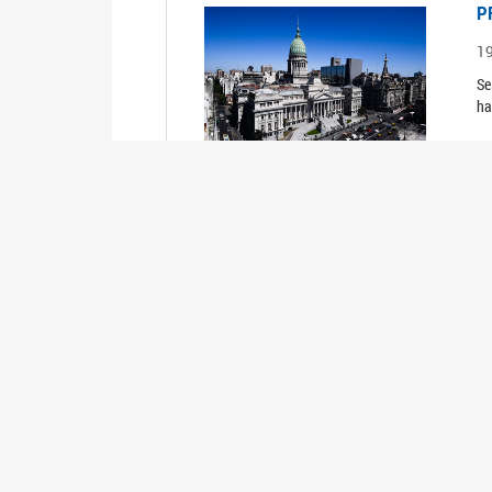
P
1
Se
ha
P
1
Se
ha
P
1
Se
ha