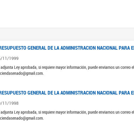
RESUPUESTO GENERAL DE LA ADMINISTRACION NACIONAL PARA EL
5/11/1999
 adjunta Ley aprobada, si requiere mayor información, puede enviarnos un correo 
ciendasenado@gmail.com.
RESUPUESTO GENERAL DE LA ADMINISTRACION NACIONAL PARA EL
9/11/1998
 adjunta Ley aprobada, si requiere mayor información, puede enviarnos un correo 
ciendasenado@gmail.com.