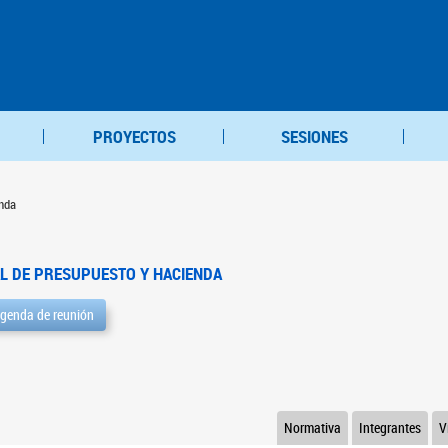
PROYECTOS
SESIONES
nda
L DE PRESUPUESTO Y HACIENDA
genda de reunión
Normativa
Integrantes
V