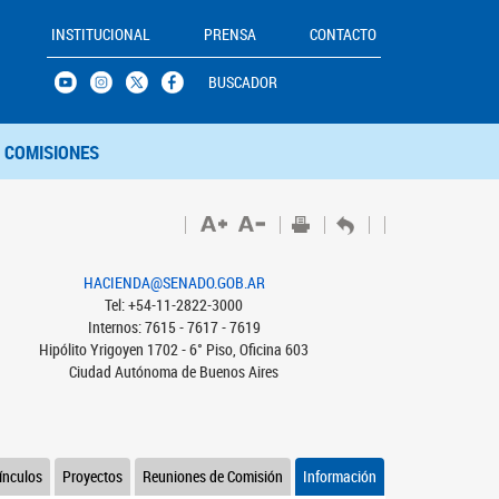
INSTITUCIONAL
PRENSA
CONTACTO
BUSCADOR
COMISIONES
HACIENDA@SENADO.GOB.AR
Tel: +54-11-2822-3000
Internos: 7615 - 7617 - 7619
Hipólito Yrigoyen 1702 - 6° Piso, Oficina 603
Ciudad Autónoma de Buenos Aires
ínculos
Proyectos
Reuniones de Comisión
Información