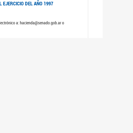
 EJERCICIO DEL AÑO 1997
electrónico a: hacienda@senado.gob.ar o
 EJERCICIO DEL AÑO 1996
electrónico a: hacienda@senado.gob.ar o
 EJERCICIO DEL AÑO 1995
electrónico a: hacienda@senado.gob.ar o