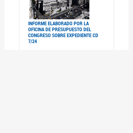
INFORME ELABORADO POR LA
OFICINA DE PRESUPUESTO DEL
CONGRESO SOBRE EXPEDIENTE CD
7/24
12/07/2024
Informe elaborado por la oficina del
presupuesto del congreso (OPC) a pedido de la
comisión de presupuesto y hacienda del HSN
sobre el Expediente CD- 7/24 "Movilidad
Previsional"