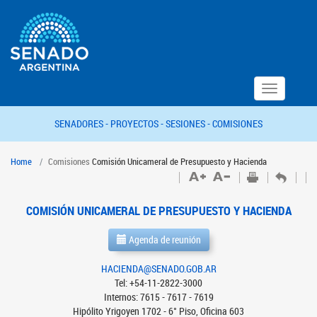
Toggle
navigation
SENADORES -
PROYECTOS -
SESIONES -
COMISIONES
Home
Comisiones
Comisión Unicameral de Presupuesto y Hacienda
COMISIÓN UNICAMERAL DE PRESUPUESTO Y HACIENDA
Agenda de reunión
HACIENDA@SENADO.GOB.AR
Tel: +54-11-2822-3000
Internos: 7615 - 7617 - 7619
Hipólito Yrigoyen 1702 - 6° Piso, Oficina 603