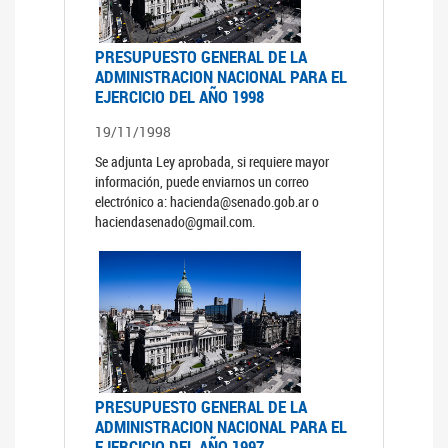
PRESUPUESTO GENERAL DE LA
ADMINISTRACION NACIONAL PARA EL
EJERCICIO DEL AÑO 1998
19/11/1998
Se adjunta Ley aprobada, si requiere mayor
información, puede enviarnos un correo
electrónico a: hacienda@senado.gob.ar o
haciendasenado@gmail.com.
PRESUPUESTO GENERAL DE LA
ADMINISTRACION NACIONAL PARA EL
EJERCICIO DEL AÑO 1997