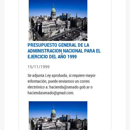
PRESUPUESTO GENERAL DE LA
ADMINISTRACION NACIONAL PARA EL
EJERCICIO DEL AÑO 1999
15/11/1999
Se adjunta Ley aprobada, si requiere mayor
información, puede enviarnos un correo
electrónico a: hacienda@senado.gob.ar o
haciendasenado@gmail.com.