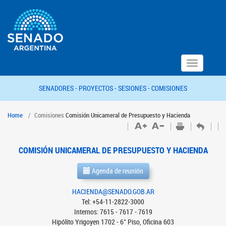
Toggle
navigation
SENADORES -
PROYECTOS -
SESIONES -
COMISIONES
Home
Comisiones
Comisión Unicameral de Presupuesto y Hacienda
COMISIÓN UNICAMERAL DE PRESUPUESTO Y HACIENDA
Agenda de reunión
HACIENDA@SENADO.GOB.AR
Tel: +54-11-2822-3000
Internos: 7615 - 7617 - 7619
Hipólito Yrigoyen 1702 - 6° Piso, Oficina 603