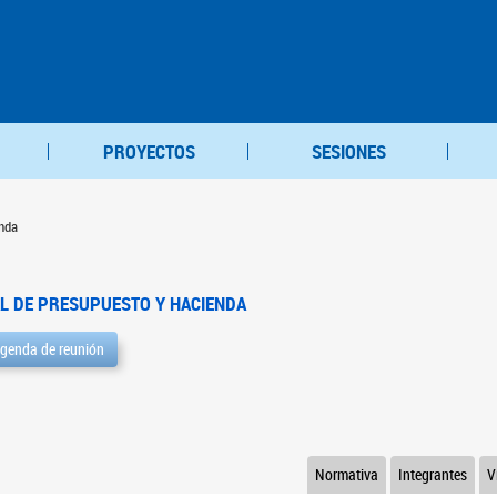
PROYECTOS
SESIONES
nda
L DE PRESUPUESTO Y HACIENDA
genda de reunión
Normativa
Integrantes
V