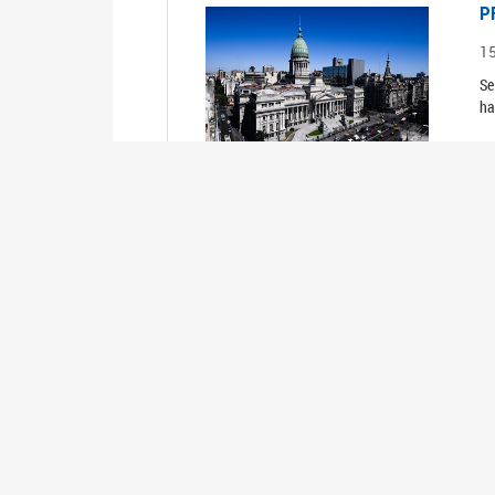
P
1
Se
ha
P
1
Se
ha
P
1
Se
ha