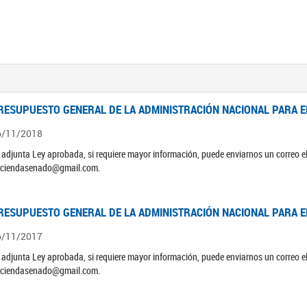
RESUPUESTO GENERAL DE LA ADMINISTRACIÓN NACIONAL PARA EL
6/11/2018
 adjunta Ley aprobada, si requiere mayor información, puede enviarnos un correo 
ciendasenado@gmail.com.
RESUPUESTO GENERAL DE LA ADMINISTRACIÓN NACIONAL PARA EL
6/11/2017
 adjunta Ley aprobada, si requiere mayor información, puede enviarnos un correo 
ciendasenado@gmail.com.