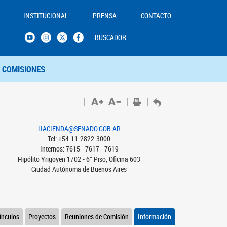
INSTITUCIONAL
PRENSA
CONTACTO
BUSCADOR
COMISIONES
HACIENDA@SENADO.GOB.AR
Tel: +54-11-2822-3000
Internos: 7615 - 7617 - 7619
Hipólito Yrigoyen 1702 - 6° Piso, Oficina 603
Ciudad Autónoma de Buenos Aires
ínculos
Proyectos
Reuniones de Comisión
Información