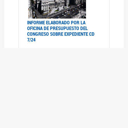
INFORME ELABORADO POR LA
OFICINA DE PRESUPUESTO DEL
CONGRESO SOBRE EXPEDIENTE CD
7/24
12/07/2024
Informe elaborado por la oficina del
presupuesto del congreso (OPC) a pedido de la
comisión de presupuesto y hacienda del HSN
sobre el Expediente CD- 7/24 "Movilidad
Previsional"