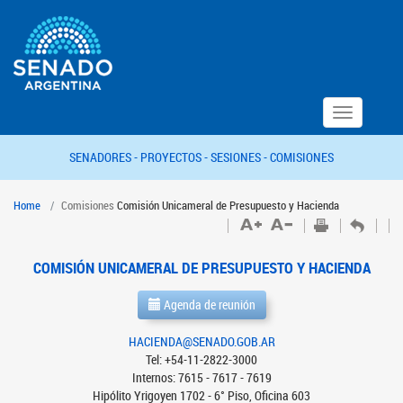
Toggle
navigation
SENADORES -
PROYECTOS -
SESIONES -
COMISIONES
Home
Comisiones
Comisión Unicameral de Presupuesto y Hacienda
COMISIÓN UNICAMERAL DE PRESUPUESTO Y HACIENDA
Agenda de reunión
HACIENDA@SENADO.GOB.AR
Tel: +54-11-2822-3000
Internos: 7615 - 7617 - 7619
Hipólito Yrigoyen 1702 - 6° Piso, Oficina 603