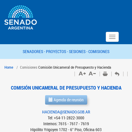
Toggle
navigation
SENADORES -
PROYECTOS -
SESIONES -
COMISIONES
Home
Comisiones
Comisión Unicameral de Presupuesto y Hacienda
COMISIÓN UNICAMERAL DE PRESUPUESTO Y HACIENDA
Agenda de reunión
HACIENDA@SENADO.GOB.AR
Tel: +54-11-2822-3000
Internos: 7615 - 7617 - 7619
Hipólito Yrigoyen 1702 - 6° Piso, Oficina 603