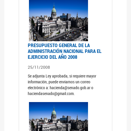
PRESUPUESTO GENERAL DE LA
ADMINISTRACIÓN NACIONAL PARA EL
EJERCICIO DEL AÑO 2008
25/11/2008
Se adjunta Ley aprobada, si requiere mayor
información, puede enviarnos un correo
electrónico a: hacienda@senado.gob.ar o
haciendasenado@gmail.com.