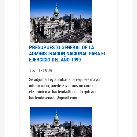
PRESUPUESTO GENERAL DE LA
ADMINISTRACION NACIONAL PARA EL
EJERCICIO DEL AÑO 1999
15/11/1999
Se adjunta Ley aprobada, si requiere mayor
información, puede enviarnos un correo
electrónico a: hacienda@senado.gob.ar o
haciendasenado@gmail.com.