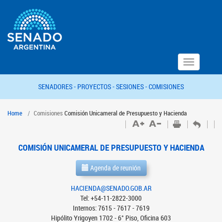
Toggle
navigation
SENADORES -
PROYECTOS -
SESIONES -
COMISIONES
Home
Comisiones
Comisión Unicameral de Presupuesto y Hacienda
COMISIÓN UNICAMERAL DE PRESUPUESTO Y HACIENDA
Agenda de reunión
HACIENDA@SENADO.GOB.AR
Tel: +54-11-2822-3000
Internos: 7615 - 7617 - 7619
Hipólito Yrigoyen 1702 - 6° Piso, Oficina 603