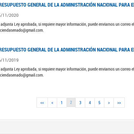
RESUPUESTO GENERAL DE LA ADMINISTRACIÓN NACIONAL PARA EL
5/11/2020
 adjunta Ley aprobada, si requiere mayor información, puede enviarnos un correo 
ciendasenado@gmail.com.
RESUPUESTO GENERAL DE LA ADMINISTRACIÓN NACIONAL PARA EL
6/11/2019
 adjunta Ley aprobada, si requiere mayor información, puede enviarnos un correo 
ciendasenado@gmail.com.
2
<<
<
1
3
4
5
>
>>