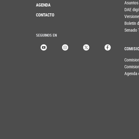
Asuntos
AGENDA
DAE digi
CONTACTO
Versione
Boletín
Senado 
SEGUINOS EN
COMISI
Comisio
Comisio
Agenda 