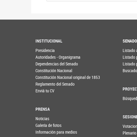
INSTITUCIONAL
SENAD
Presidencia
Listado 
Autoridades - Organigrama
Listado 
Dependencias del Senado
Listado 
Constitución Nacional
Buscador
Constitución Nacional original de 1853
Reglamento del Senado
PROYEC
Enviá tu CV
Búsqued
PRENSA
SESION
Noticias
Galería de fotos
Votacio
Información para medios
Plenario