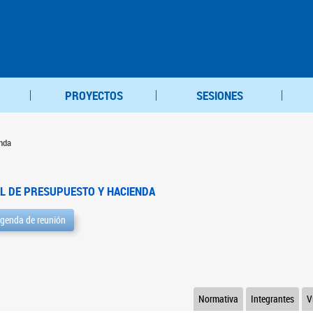
PROYECTOS
SESIONES
nda
L DE PRESUPUESTO Y HACIENDA
genda de reunión
Normativa
Integrantes
V