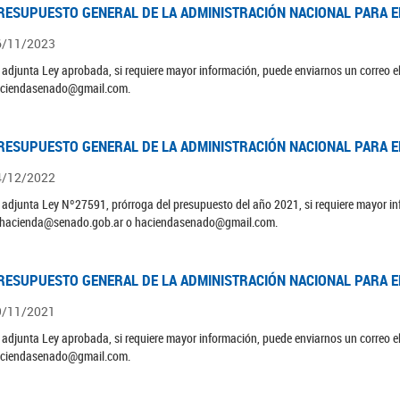
RESUPUESTO GENERAL DE LA ADMINISTRACIÓN NACIONAL PARA EL
6/11/2023
 adjunta Ley aprobada, si requiere mayor información, puede enviarnos un correo 
ciendasenado@gmail.com.
RESUPUESTO GENERAL DE LA ADMINISTRACIÓN NACIONAL PARA EL
4/12/2022
 adjunta Ley Nº27591, prórroga del presupuesto del año 2021, si requiere mayor in
 hacienda@senado.gob.ar o haciendasenado@gmail.com.
RESUPUESTO GENERAL DE LA ADMINISTRACIÓN NACIONAL PARA EL
9/11/2021
 adjunta Ley aprobada, si requiere mayor información, puede enviarnos un correo 
ciendasenado@gmail.com.