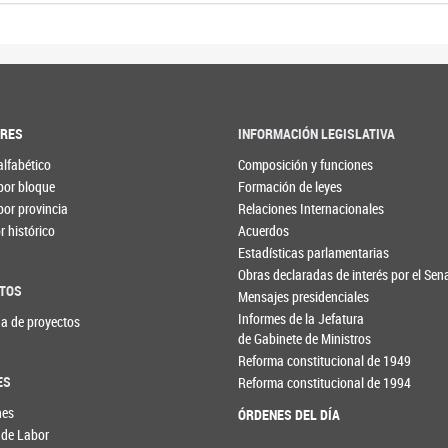
ORES
INFORMACIÓN LEGISLATIVA
alfabético
Composición y funciones
por bloque
Formación de leyes
por provincia
Relaciones Internacionales
 histórico
Acuerdos
Estadísticas parlamentarias
Obras declaradas de interés por el Se
TOS
Mensajes presidenciales
Informes de la Jefatura
a de proyectos
de Gabinete de Ministros
Reforma constitucional de 1949
ES
Reforma constitucional de 1994
nes
ÓRDENES DEL DÍA
 de Labor