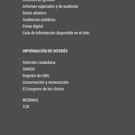
Informes especiales y de auditoría
Datos abiertos
Audiencias públicas
Firma digital
Guía de información disponible en el sitio
INFORMACIÓN DE INTERÉS
Atención ciudadana
SANDH
Registro de ONG
Conservación y restauración
El Congreso de los chicos
WEBMAIL
TCR