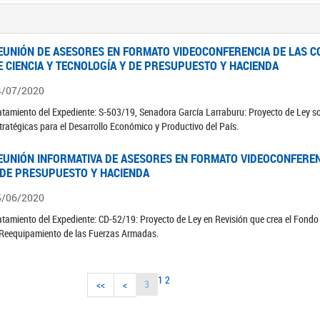
EUNIÓN DE ASESORES EN FORMATO VIDEOCONFERENCIA DE LAS C
E CIENCIA Y TECNOLOGÍA Y DE PRESUPUESTO Y HACIENDA
4/07/2020
atamiento del Expediente: S-503/19, Senadora García Larraburu: Proyecto de Ley so
tratégicas para el Desarrollo Económico y Productivo del País.
EUNIÓN INFORMATIVA DE ASESORES EN FORMATO VIDEOCONFEREN
 DE PRESUPUESTO Y HACIENDA
5/06/2020
atamiento del Expediente: CD-52/19: Proyecto de Ley en Revisión que crea el Fondo
 Reequipamiento de las Fuerzas Armadas.
1
2
3
<<
<