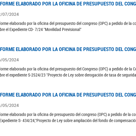
NFORME ELABORADO POR LA OFICINA DE PRESUPUESTO DEL CONG
2/07/2024
forme elaborado por la oficina del presupuesto del congreso (OPC) a pedido de la 
bre el Expediente CD- 7/24 "Movilidad Previsional"
NFORME ELABORADO POR LA OFICINA DE PRESUPUESTO DEL CONG
6/05/2024
forme elaborado por la oficina del presupuesto del Congreso (OPC) a pedido de la
bre el expediente S-2524/23 "Proyecto de Ley sobre derogación de tasa de seguridad
NFORME ELABORADO POR LA OFICINA DE PRESUPUESTO DEL CONG
4/05/2024
forme elaborado por la oficina de presupuesto del congreso (OPC) a pedido de la 
 Expediente S- 434/24,"Proyecto de Ley sobre ampliación del fondo de compensació