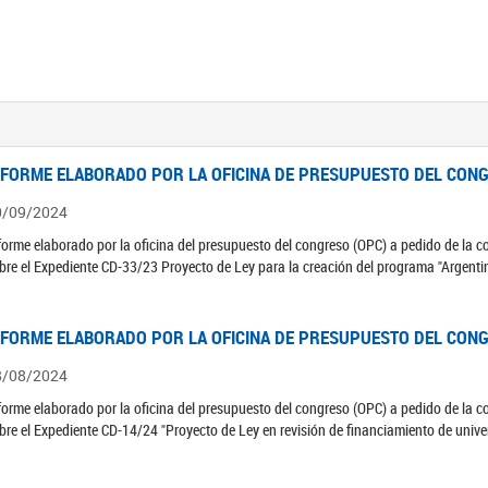
NFORME ELABORADO POR LA OFICINA DE PRESUPUESTO DEL CONG
0/09/2024
forme elaborado por la oficina del presupuesto del congreso (OPC) a pedido de la 
bre el Expediente CD-33/23 Proyecto de Ley para la creación del programa "Argenti
NFORME ELABORADO POR LA OFICINA DE PRESUPUESTO DEL CONG
8/08/2024
forme elaborado por la oficina del presupuesto del congreso (OPC) a pedido de la 
bre el Expediente CD-14/24 "Proyecto de Ley en revisión de financiamiento de univ