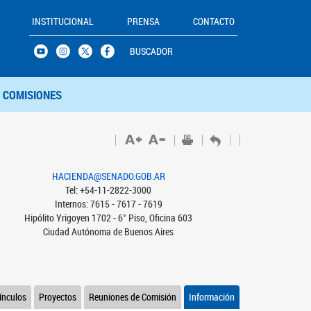
INSTITUCIONAL
PRENSA
CONTACTO
BUSCADOR
COMISIONES
HACIENDA@SENADO.GOB.AR
Tel: +54-11-2822-3000
Internos: 7615 - 7617 - 7619
Hipólito Yrigoyen 1702 - 6° Piso, Oficina 603
Ciudad Autónoma de Buenos Aires
ínculos
Proyectos
Reuniones de Comisión
Información