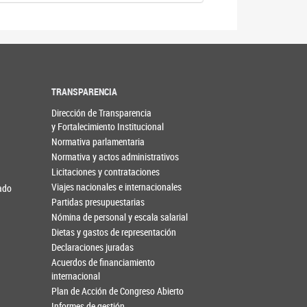
TRANSPARENCIA
Dirección de Transparencia
y Fortalecimiento Institucional
Normativa parlamentaria
Normativa y actos administrativos
Licitaciones y contrataciones
Viajes nacionales e internacionales
nado
Partidas presupuestarias
Nómina de personal y escala salarial
Dietas y gastos de representación
Declaraciones juradas
Acuerdos de financiamiento
internacional
Plan de Acción de Congreso Abierto
Informes de gestión