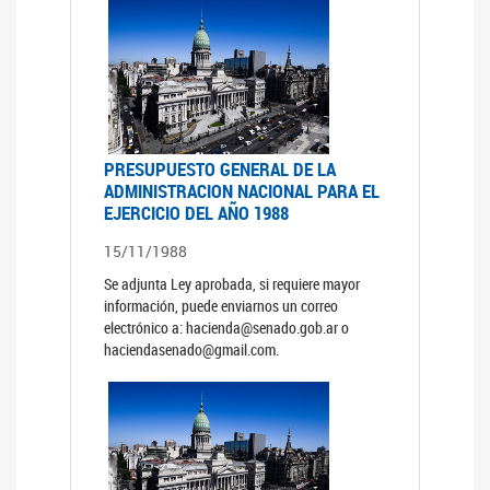
PRESUPUESTO GENERAL DE LA
ADMINISTRACION NACIONAL PARA EL
EJERCICIO DEL AÑO 1988
15/11/1988
Se adjunta Ley aprobada, si requiere mayor
información, puede enviarnos un correo
electrónico a: hacienda@senado.gob.ar o
haciendasenado@gmail.com.