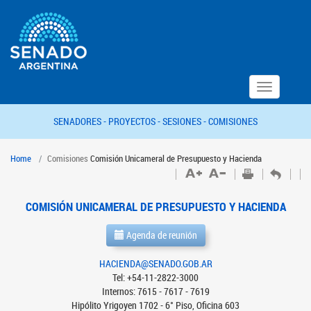
Toggle
navigation
SENADORES -
PROYECTOS -
SESIONES -
COMISIONES
Home
Comisiones
Comisión Unicameral de Presupuesto y Hacienda
COMISIÓN UNICAMERAL DE PRESUPUESTO Y HACIENDA
Agenda de reunión
HACIENDA@SENADO.GOB.AR
Tel: +54-11-2822-3000
Internos: 7615 - 7617 - 7619
Hipólito Yrigoyen 1702 - 6° Piso, Oficina 603