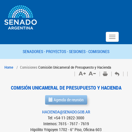
Toggle
navigation
SENADORES -
PROYECTOS -
SESIONES -
COMISIONES
Home
Comisiones
Comisión Unicameral de Presupuesto y Hacienda
COMISIÓN UNICAMERAL DE PRESUPUESTO Y HACIENDA
Agenda de reunión
HACIENDA@SENADO.GOB.AR
Tel: +54-11-2822-3000
Internos: 7615 - 7617 - 7619
Hipólito Yrigoyen 1702 - 6° Piso, Oficina 603