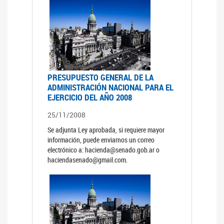
PRESUPUESTO GENERAL DE LA
ADMINISTRACIÓN NACIONAL PARA EL
EJERCICIO DEL AÑO 2008
25/11/2008
Se adjunta Ley aprobada, si requiere mayor
información, puede enviarnos un correo
electrónico a: hacienda@senado.gob.ar o
haciendasenado@gmail.com.