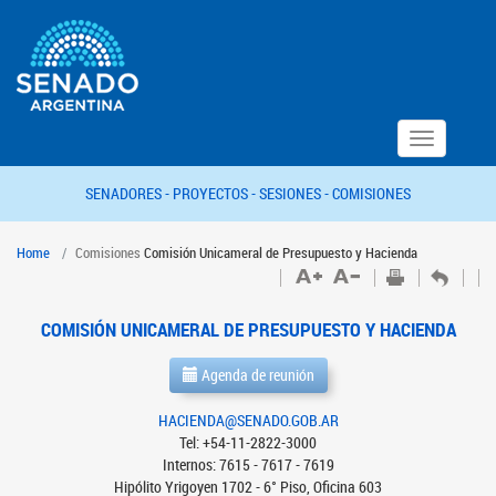
Toggle
navigation
SENADORES -
PROYECTOS -
SESIONES -
COMISIONES
Home
Comisiones
Comisión Unicameral de Presupuesto y Hacienda
COMISIÓN UNICAMERAL DE PRESUPUESTO Y HACIENDA
Agenda de reunión
HACIENDA@SENADO.GOB.AR
Tel: +54-11-2822-3000
Internos: 7615 - 7617 - 7619
Hipólito Yrigoyen 1702 - 6° Piso, Oficina 603