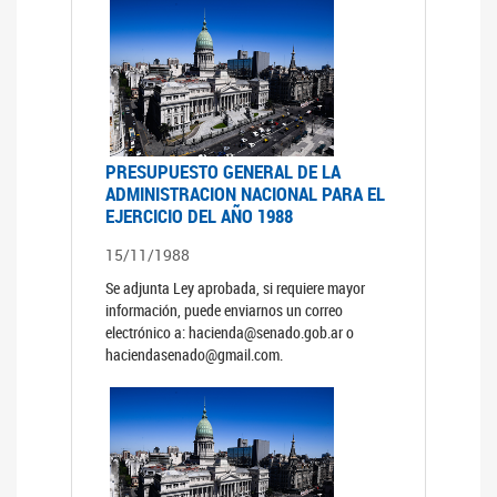
PRESUPUESTO GENERAL DE LA
ADMINISTRACION NACIONAL PARA EL
EJERCICIO DEL AÑO 1988
15/11/1988
Se adjunta Ley aprobada, si requiere mayor
información, puede enviarnos un correo
electrónico a: hacienda@senado.gob.ar o
haciendasenado@gmail.com.