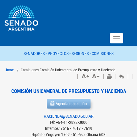
Toggle
navigation
SENADORES -
PROYECTOS -
SESIONES -
COMISIONES
Home
Comisiones
Comisión Unicameral de Presupuesto y Hacienda
COMISIÓN UNICAMERAL DE PRESUPUESTO Y HACIENDA
Agenda de reunión
HACIENDA@SENADO.GOB.AR
Tel: +54-11-2822-3000
Internos: 7615 - 7617 - 7619
Hipólito Yrigoyen 1702 - 6° Piso, Oficina 603